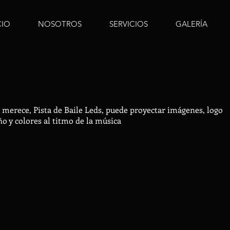
CIO
NOSOTROS
SERVICIOS
GALERÍA
 merece, Pista de Baile Leds, puede proyectar imágenes, logo
o y colores al titmo de la música